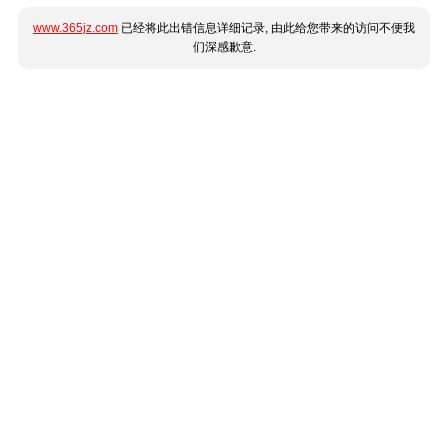
www.365jz.com
已经将此出错信息详细记录, 由此给您带来的访问不便我
们深感歉意.