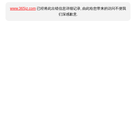
www.365jz.com
已经将此出错信息详细记录, 由此给您带来的访问不便我
们深感歉意.