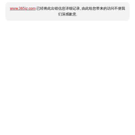
www.365jz.com
已经将此出错信息详细记录, 由此给您带来的访问不便我
们深感歉意.