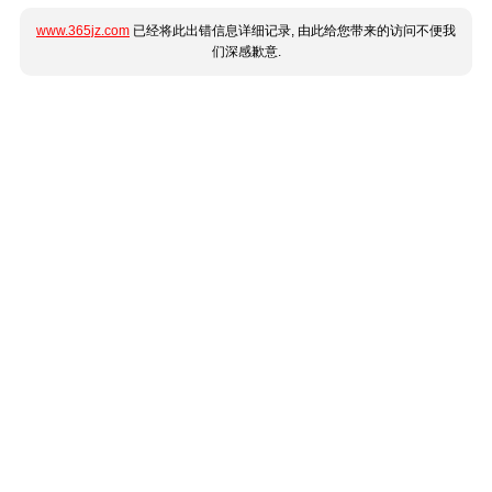
www.365jz.com
已经将此出错信息详细记录, 由此给您带来的访问不便我
们深感歉意.