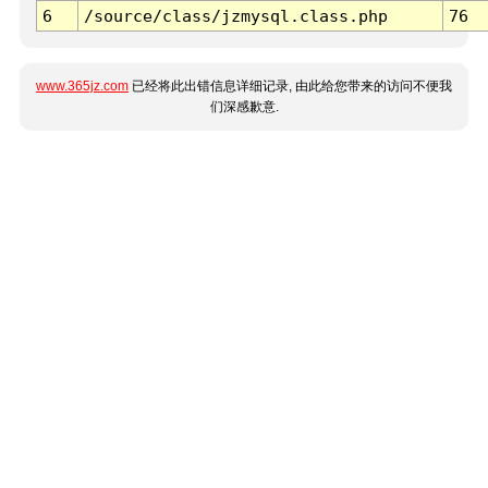
6
/source/class/jzmysql.class.php
76
www.365jz.com
已经将此出错信息详细记录, 由此给您带来的访问不便我
们深感歉意.