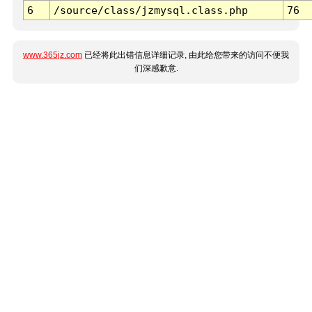
6
/source/class/jzmysql.class.php
76
www.365jz.com
已经将此出错信息详细记录, 由此给您带来的访问不便我
们深感歉意.